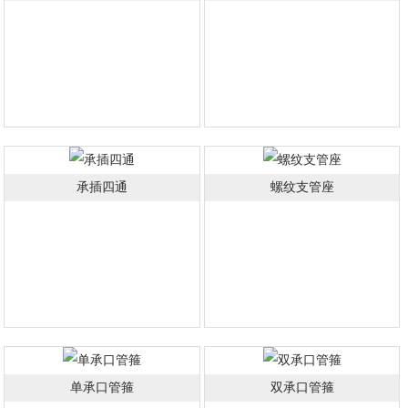
承插四通
螺纹支管座
单承口管箍
双承口管箍