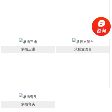
承插三通
承插支管台
承插弯头