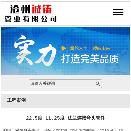
工程案例
22.5度 11.25度 法兰连接弯头管件
编辑：
对焊弯头
来源：
WWW.CZCZGS.COM
发布时间：
2019-04-26