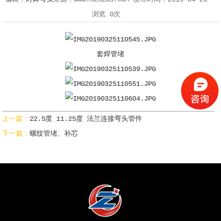
浏览
0次
套焊管堵
上一篇：
22.5度 11.25度 法兰连接弯头管件
下一篇：
螺纹管堵、补芯