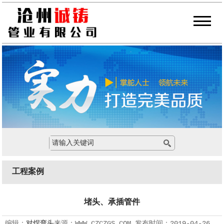
工程案例
堵头、承插管件
编辑：
对焊弯头
来源：
WWW.CZCZGS.COM
发布时间：
2019-04-26